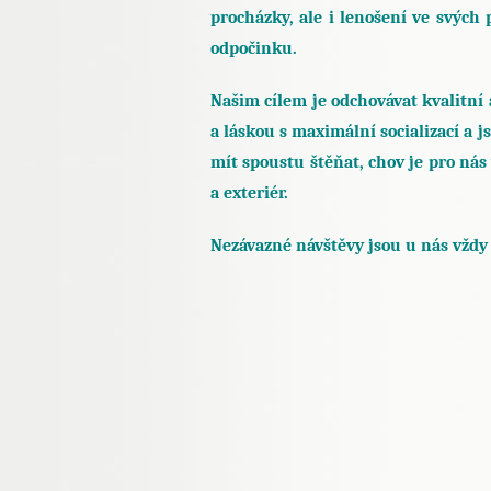
procházky, ale i lenošení ve svých
odpočinku.
Našim cílem je odchovávat kvalitní
a láskou s maximální socializací a 
mít spoustu štěňat, chov je pro ná
a exteriér.
Nezávazné návštěvy jsou u nás vždy