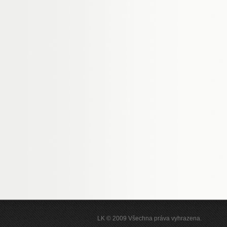
LK © 2009 Všechna práva vyhrazena.