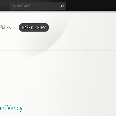
ĚŇÁTKA
NAŠE ODCHOVY
ani Vendy