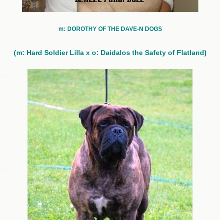
m:
DOROTHY OF THE DAVE-N DOGS
(m: Hard Soldier Lilla x o: Daidalos the Safety of Flatland)