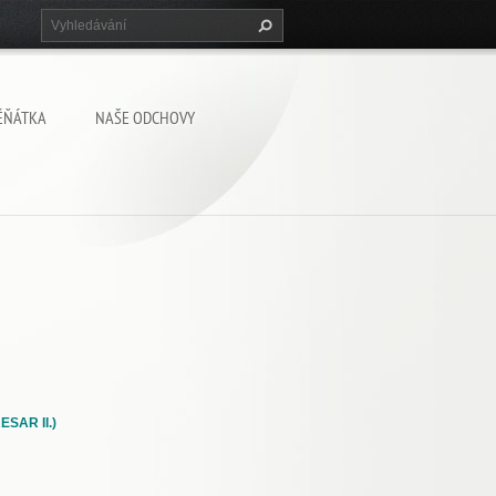
ĚŇÁTKA
NAŠE ODCHOVY
SAR II.)