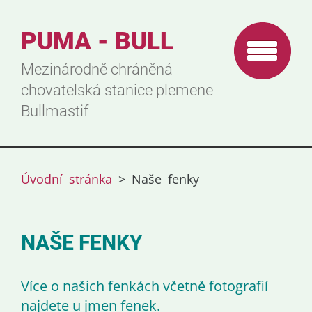
PUMA - BULL
Mezinárodně chráněná
chovatelská stanice plemene
Bullmastif
Úvodní stránka
>
Naše fenky
NAŠE FENKY
Více o našich fenkách včetně fotografií
najdete u jmen fenek.