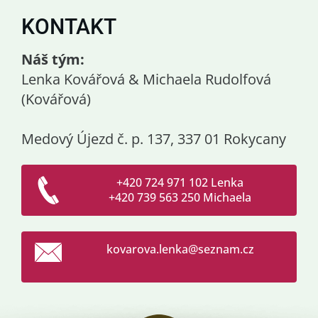
KONTAKT
Náš tým:
Lenka Kovářová & Michaela Rudolfová
(Kovářová)
Medový Újezd č. p. 137, 337 01 Rokycany
+420 724 971 102 Lenka
+420 739 563 250 Michaela
kovarova
.lenka@s
eznam.cz