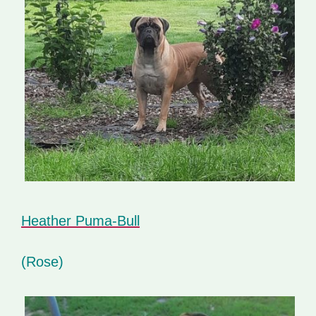
Heather Puma-Bull
(Rose)