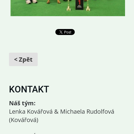
< Zpět
KONTAKT
Náš tým:
Lenka Kovářová & Michaela Rudolfová
(Kovářová)