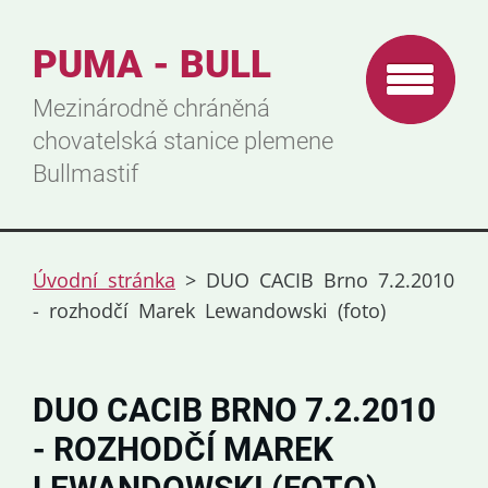
PUMA - BULL
Mezinárodně chráněná
chovatelská stanice plemene
Bullmastif
Úvodní stránka
>
DUO CACIB Brno 7.2.2010
- rozhodčí Marek Lewandowski (foto)
DUO CACIB BRNO 7.2.2010
- ROZHODČÍ MAREK