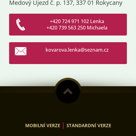
Medový Újezd č. p. 137, 337 01 Rokycany
+420 724 971 102 Lenka
+420 739 563 250 Michaela
kovarova
.lenka@s
eznam.cz
|
MOBILNÍ VERZE
STANDARDNÍ VERZE