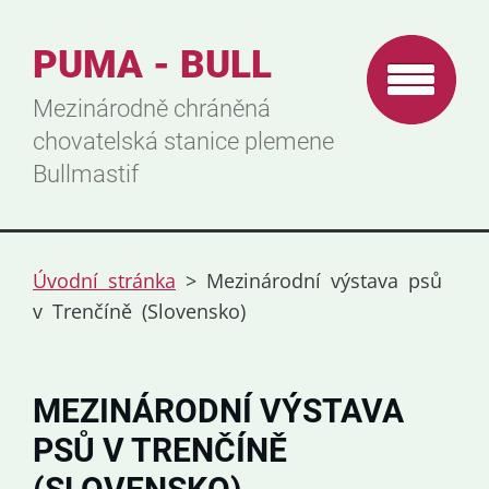
PUMA - BULL
Mezinárodně chráněná
chovatelská stanice plemene
Bullmastif
Úvodní stránka
>
Mezinárodní výstava psů
v Trenčíně (Slovensko)
MEZINÁRODNÍ VÝSTAVA
PSŮ V TRENČÍNĚ