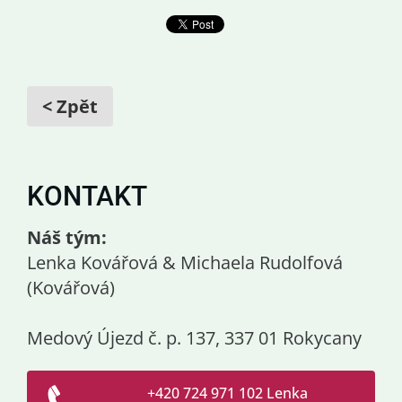
< Zpět
KONTAKT
Náš tým:
Lenka Kovářová & Michaela Rudolfová
(Kovářová)
Medový Újezd č. p. 137, 337 01 Rokycany
+420 724 971 102 Lenka