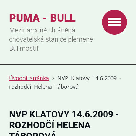
PUMA - BULL
Mezinárodně chráněná
chovatelská stanice plemene
Bullmastif
Úvodní stránka
>
NVP Klatovy 14.6.2009 -
rozhodčí Helena Táborová
NVP KLATOVY 14.6.2009 -
ROZHODČÍ HELENA