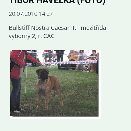
TIBOR HAVELKA (FOTO)
20.07.2010 14:27
Bullstiff-Nostra Caesar II. - mezitřída -
výborný 2, r. CAC