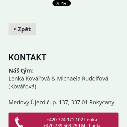
< Zpět
KONTAKT
Náš tým:
Lenka Kovářová & Michaela Rudolfová
(Kovářová)
Medový Újezd č. p. 137, 337 01 Rokycany
+420 724 971 102 Lenka
+420 739 563 250 Michaela