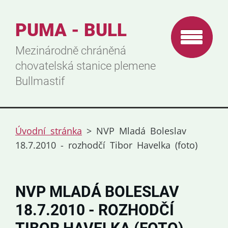
PUMA - BULL
Mezinárodně chráněná
chovatelská stanice plemene
Bullmastif
Úvodní stránka
>
NVP Mladá Boleslav
18.7.2010 - rozhodčí Tibor Havelka (foto)
NVP MLADÁ BOLESLAV
18.7.2010 - ROZHODČÍ