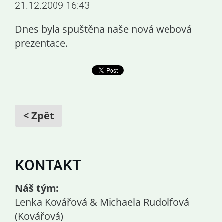
21.12.2009 16:43
Dnes byla spuštěna naše nová webová
prezentace.
< Zpět
KONTAKT
Náš tým:
Lenka Kovářová & Michaela Rudolfová
(Kovářová)