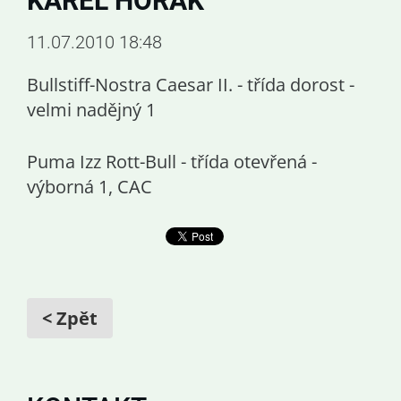
KAREL HOŘÁK
11.07.2010 18:48
Bullstiff-Nostra Caesar II. - třída dorost -
velmi nadějný 1
Puma Izz Rott-Bull - třída otevřená -
výborná 1, CAC
< Zpět