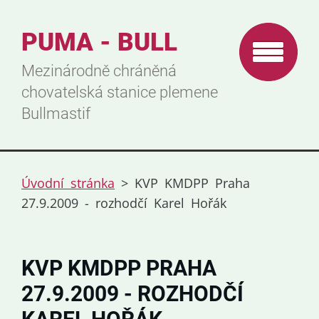
PUMA - BULL
Mezinárodně chráněná
chovatelská stanice plemene
Bullmastif
Úvodní stránka
>
KVP KMDPP Praha
27.9.2009 - rozhodčí Karel Hořák
KVP KMDPP PRAHA
27.9.2009 - ROZHODČÍ